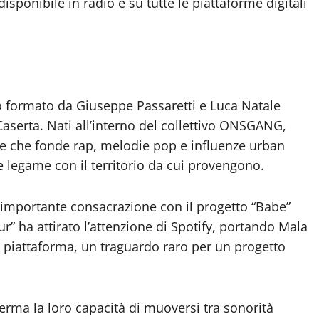
disponibile in radio e su tutte le piattaforme digitali
 formato da Giuseppe Passaretti e Luca Natale
 Caserta. Nati all’interno del collettivo ONSGANG,
le che fonde rap, melodie pop e influenze urban
egame con il territorio da cui provengono.
a importante consacrazione con il progetto “Babe”
” ha attirato l’attenzione di Spotify, portando Mala
la piattaforma, un traguardo raro per un progetto
erma la loro capacità di muoversi tra sonorità