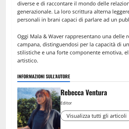
diverse e di raccontare il mondo delle relazio
generazionale. La loro scrittura alterna legg
personali in brani capaci di parlare ad un pub
Oggi Mala & Waver rappresentano una delle re
campana, distinguendosi per la capacità di u
stilistiche e una forte componente emotiva, el
artistico.
INFORMAZIONI SULL'AUTORE
Rebecca Ventura
Editor
Visualizza tutti gli articoli