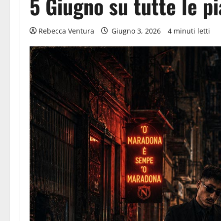
5 Giugno su tutte le pi
Rebecca Ventura
Giugno 3, 2026
4 minuti letti