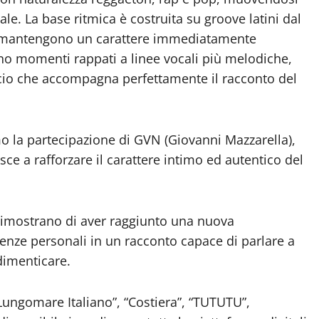
ale. La base ritmica è costruita su groove latini dal
e mantengono un carattere immediatamente
ano momenti rappati a linee vocali più melodiche,
scio che accompagna perfettamente il racconto del
mo la partecipazione di GVN (Giovanni Mazzarella),
sce a rafforzare il carattere intimo ed autentico del
mostrano di aver raggiunto una nuova
enze personali in un racconto capace di parlare a
dimenticare.
ngomare Italiano”, “Costiera”, “TUTUTU”,