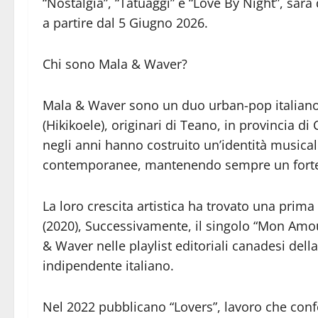
“Nostalgia”, “Tatuaggi” e “Love By Night”, sarà 
a partire dal 5 Giugno 2026.
Chi sono Mala & Waver?
Mala & Waver sono un duo urban-pop italiano
(Hikikoele), originari di Teano, in provincia di
negli anni hanno costruito un’identità musica
contemporanee, mantenendo sempre un forte l
La loro crescita artistica ha trovato una prim
(2020), Successivamente, il singolo “Mon Amour
& Waver nelle playlist editoriali canadesi del
indipendente italiano.
Nel 2022 pubblicano “Lovers”, lavoro che conf