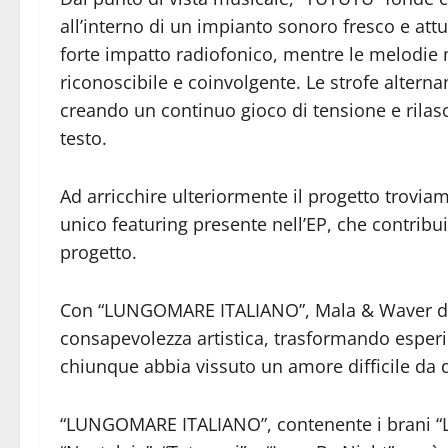
all’interno di un impianto sonoro fresco e attu
forte impatto radiofonico, mentre le melodi
riconoscibile e coinvolgente. Le strofe altern
creando un continuo gioco di tensione e rila
testo.
Ad arricchire ulteriormente il progetto trovia
unico featuring presente nell’EP, che contribui
progetto.
Con “LUNGOMARE ITALIANO”, Mala & Waver di
consapevolezza artistica, trasformando esperi
chiunque abbia vissuto un amore difficile da 
“LUNGOMARE ITALIANO”, contenente i brani “Lu