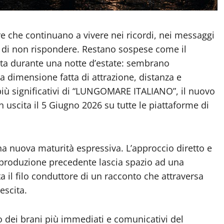
re che continuano a vivere nei ricordi, nei messaggi
de di non rispondere. Restano sospese come il
sta durante una notte d’estate: sembrano
a dimensione fatta di attrazione, distanza e
iù significativi di “LUNGOMARE ITALIANO”, il nuovo
uscita il 5 Giugno 2026 su tutte le piattaforme di
 nuova maturità espressiva. L’approccio diretto e
ro produzione precedente lascia spazio ad una
ta il filo conduttore di un racconto che attraversa
escita.
 dei brani più immediati e comunicativi del