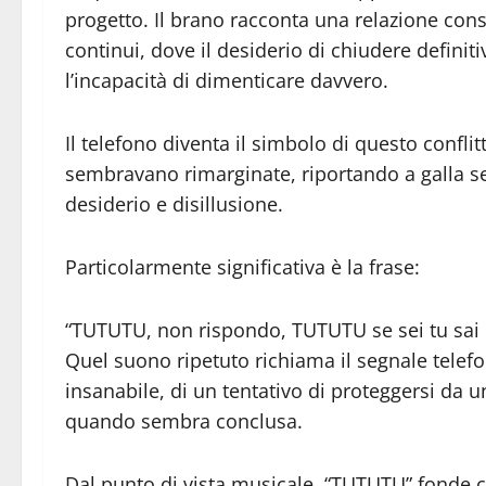
progetto. Il brano racconta una relazione con
continui, dove il desiderio di chiudere definit
l’incapacità di dimenticare davvero.
Il telefono diventa il simbolo di questo confli
sembravano rimarginate, riportando a galla se
desiderio e disillusione.
Particolarmente significativa è la frase:
“TUTUTU, non rispondo, TUTUTU se sei tu sai 
Quel suono ripetuto richiama il segnale telef
insanabile, di un tentativo di proteggersi da u
quando sembra conclusa.
Dal punto di vista musicale, “TUTUTU” fonde 