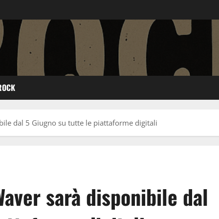
ROCK
le dal 5 Giugno su tutte le piattaforme digitali
Waver sarà disponibile dal