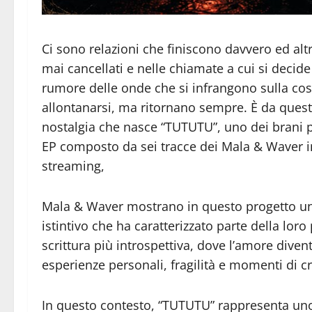
Ci sono relazioni che finiscono davvero ed alt
mai cancellati e nelle chiamate a cui si deci
rumore delle onde che si infrangono sulla co
allontanarsi, ma ritornano sempre. È da quest
nostalgia che nasce “TUTUTU”, uno dei brani p
EP composto da sei tracce dei Mala & Waver in 
streaming,
Mala & Waver mostrano in questo progetto una
istintivo che ha caratterizzato parte della lo
scrittura più introspettiva, dove l’amore diven
esperienze personali, fragilità e momenti di cr
In questo contesto, “TUTUTU” rappresenta uno