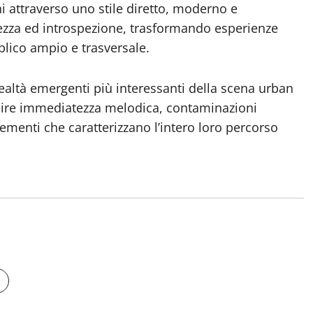
ni attraverso uno stile diretto, moderno e
erezza ed introspezione, trasformando esperienze
blico ampio e trasversale.
altà emergenti più interessanti della scena urban
nire immediatezza melodica, contaminazioni
ementi che caratterizzano l’intero loro percorso