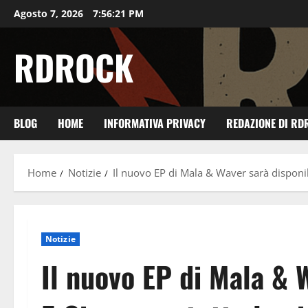
Vai
Agosto 7, 2026
7:56:23 PM
al
contenuto
RDROCK
BLOG
HOME
INFORMATIVA PRIVACY
REDAZIONE DI RD
Home
Notizie
Il nuovo EP di Mala & Waver sarà disponibi
Notizie
Il nuovo EP di Mala & 