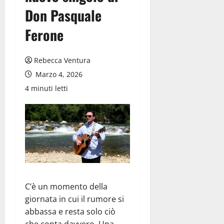
Don Pasquale
Ferone
Rebecca Ventura
Marzo 4, 2026
4 minuti letti
C’è un momento della
giornata in cui il rumore si
abbassa e resta solo ciò
che conta davvero. Una