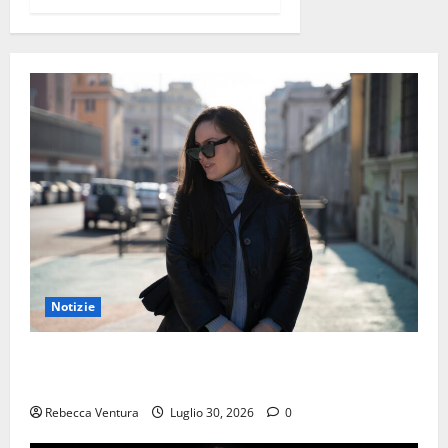
Notizie
“Mondo spento”: l’ultimo singolo di ELIN sarà
disponibile dal 31 Luglio 2026
Rebecca Ventura
Luglio 30, 2026
0