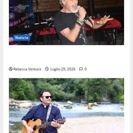
Notizie
“A.I. Umanoide Astrale”, Andrea Pace pubblica il
nuovo singolo
Rebecca Ventura
Luglio 29, 2026
0