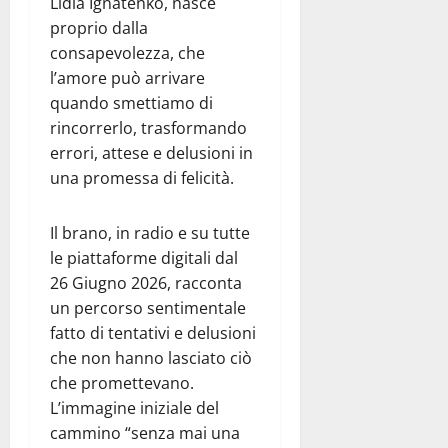
Lidia Ignatenko, nasce
proprio dalla
consapevolezza, che
l’amore può arrivare
quando smettiamo di
rincorrerlo, trasformando
errori, attese e delusioni in
una promessa di felicità.
Il brano, in radio e su tutte
le piattaforme digitali dal
26 Giugno 2026, racconta
un percorso sentimentale
fatto di tentativi e delusioni
che non hanno lasciato ciò
che promettevano.
L’immagine iniziale del
cammino “senza mai una