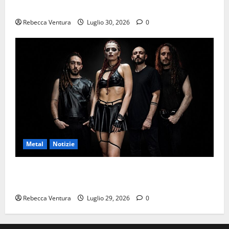
disponibile dal 31 Luglio 2026
Rebecca Ventura
Luglio 30, 2026
0
Metal
Notizie
ALIS, pubblicato il nuovo video di “Poised to
Outlast”
Rebecca Ventura
Luglio 29, 2026
0