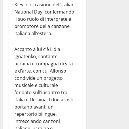
Kiev in occasione dell’Italian
National Day, confermando
il suo ruolo di interprete e
promotore della canzone
italiana all’estero.
Accanto a lui c’è Lidia
Ignatenko, cantante
ucraina e compagna di vita
e d’arte, con cui Alfonso
condivide un progetto
musicale e culturale
fondato sull’incontro tra
Italia e Ucraina. I due artisti
portano avanti un
repertorio bilingue,
intrecciando canzoni
italiane, ucraine e