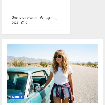
disponibile dal 31 Luglio
2026
Rebecca Ventura
Luglio 30,
2026
0
Notizie