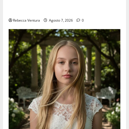
Nalixa presenta “Colori In Me”, il secondo estratto
da “Anestesia Sociale”
Rebecca Ventura
Agosto 7, 2026
0