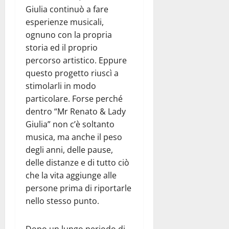
Giulia continuò a fare
esperienze musicali,
ognuno con la propria
storia ed il proprio
percorso artistico. Eppure
questo progetto riuscì a
stimolarli in modo
particolare. Forse perché
dentro “Mr Renato & Lady
Giulia” non c’è soltanto
musica, ma anche il peso
degli anni, delle pause,
delle distanze e di tutto ciò
che la vita aggiunge alle
persone prima di riportarle
nello stesso punto.
Dopo un lungo periodo di