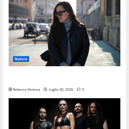
Notizie
“Mondo spento”: l’ultimo singolo di ELIN sarà
disponibile dal 31 Luglio 2026
Rebecca Ventura
Luglio 30, 2026
0