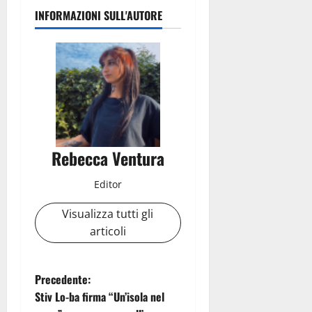
INFORMAZIONI SULL'AUTORE
Rebecca Ventura
Editor
Visualizza tutti gli
articoli
N
Precedente:
Stiv Lo-ba firma “Un’isola nel