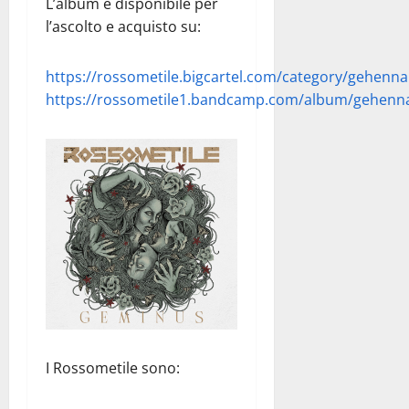
L’album è disponibile per
l’ascolto e acquisto su:
https://rossometile.bigcartel.com/category/gehenna
https://rossometile1.bandcamp.com/album/gehenn
I Rossometile sono: