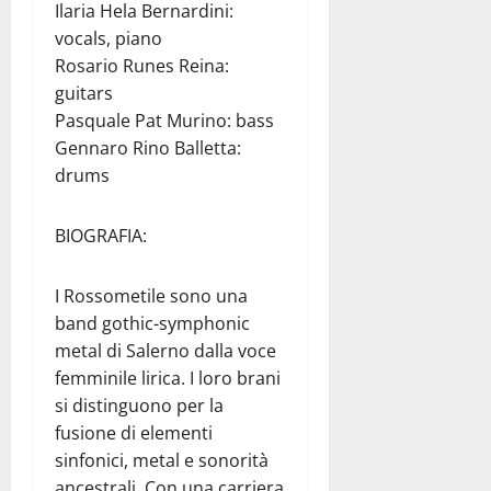
Ilaria Hela Bernardini:
vocals, piano
Rosario Runes Reina:
guitars
Pasquale Pat Murino: bass
Gennaro Rino Balletta:
drums
BIOGRAFIA:
I Rossometile sono una
band gothic-symphonic
metal di Salerno dalla voce
femminile lirica. I loro brani
si distinguono per la
fusione di elementi
sinfonici, metal e sonorità
ancestrali. Con una carriera