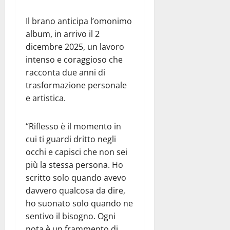
Il brano anticipa l’omonimo
album, in arrivo il 2
dicembre 2025, un lavoro
intenso e coraggioso che
racconta due anni di
trasformazione personale
e artistica.
“Riflesso è il momento in
cui ti guardi dritto negli
occhi e capisci che non sei
più la stessa persona. Ho
scritto solo quando avevo
davvero qualcosa da dire,
ho suonato solo quando ne
sentivo il bisogno. Ogni
nota è un frammento di