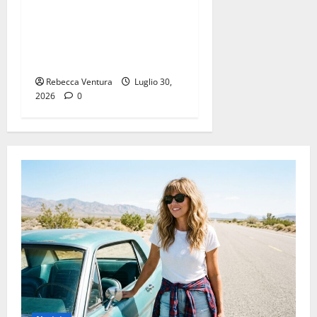
“Mondo spento”: l’ultimo
singolo di ELIN sarà
disponibile dal 31 Luglio
2026
Rebecca Ventura
Luglio 30,
2026
0