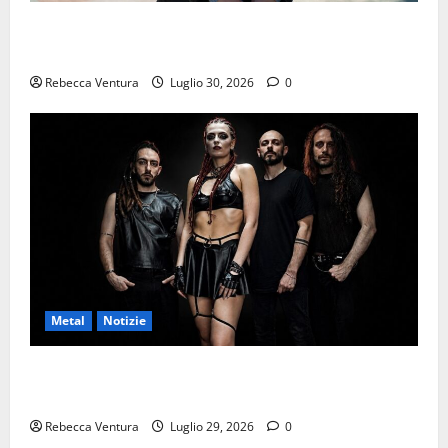
“Mondo spento”: l’ultimo singolo di ELIN sarà
disponibile dal 31 Luglio 2026
Rebecca Ventura
Luglio 30, 2026
0
Metal
Notizie
ALIS, pubblicato il nuovo video di “Poised to
Outlast”
Rebecca Ventura
Luglio 29, 2026
0